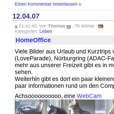
Einen Kommentar hinterlassen »
12.04.07
21:41:40, von
Thomas
, 78 Wörter
Kategorien:
Leben
HomeOffice
Viele Bilder aus Urlaub und Kurztrips w
(LoveParade), Nürburgring (ADAC-Fahr
mehr aus unserer Freizeit gibt es in
sehen.
Weiterhin gibt es dort ein paar kleiner
paar Informationen rund um den Com
Achsoooooooooo, eine
WebCam