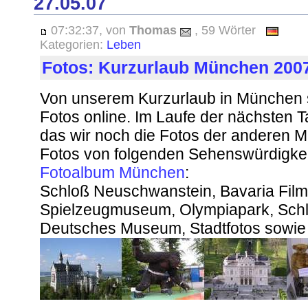
27.05.07
07:32:37, von
Thomas
, 59 Wörter
Kategorien:
Leben
Fotos: Kurzurlaub München 200
Von unserem Kurzurlaub in München s
Fotos online. Im Laufe der nächsten 
das wir noch die Fotos der anderen 
Fotos von folgenden Sehenswürdigkeit
Fotoalbum München
:
Schloß Neuschwanstein, Bavaria Films
Spielzeugmuseum, Olympiapark, Sch
Deutsches Museum, Stadtfotos sowie 