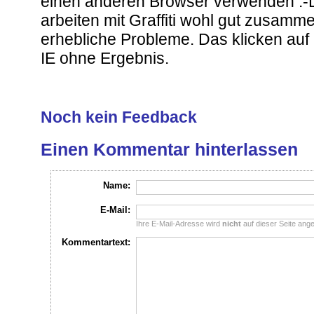
einen anderen Browser verwenden :-D
arbeiten mit Graffiti wohl gut zusamme
erhebliche Probleme. Das klicken auf "
IE ohne Ergebnis.
Noch kein Feedback
Einen Kommentar hinterlassen
Name:
E-Mail:
Ihre E-Mail-Adresse wird
nicht
auf dieser Seite ange
Kommentartext: