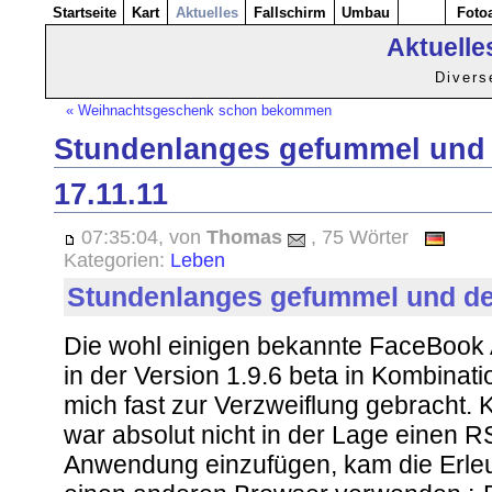
Startseite
Kart
Aktuelles
Fallschirm
Umbau
Foto
Aktuelle
Divers
« Weihnachtsgeschenk schon bekommen
Stundenlanges gefummel und d
17.11.11
07:35:04, von
Thomas
, 75 Wörter
Kategorien:
Leben
Stundenlanges gefummel und der
Die wohl einigen bekannte FaceBook
in der Version 1.9.6 beta in Kombinati
mich fast zur Verzweiflung gebracht. 
war absolut nicht in der Lage einen R
Anwendung einzufügen, kam die Erleu