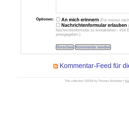
Optionen:
An mich erinnern
(Für meinen näch
Nachrichtenformular erlauben
Nachrichtenformular zu kontaktieren - Ihre
preisgegeben.)
Kommentar-Feed für di
This collection ©2026 by Thomas Schreiber •
Ko